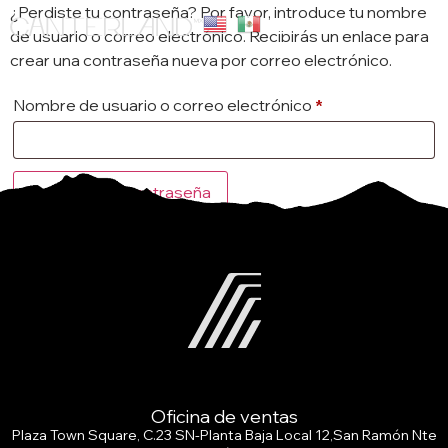
¿Perdiste tu contraseña? Por favor, introduce tu nombre
de usuario o correo electrónico. Recibirás un enlace para
crear una contraseña nueva por correo electrónico.
Nombre de usuario o correo electrónico
*
Restablecer contraseña
Oficina de ventas
Plaza Town Square, C.23 SN-Planta Baja Local 12,San Ramón Nte