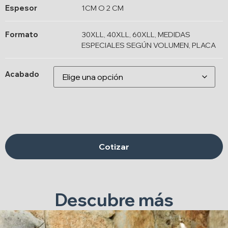
Espesor
1CM O 2 CM
Formato
30XLL, 40XLL, 60XLL, MEDIDAS
ESPECIALES SEGÚN VOLUMEN, PLACA
Acabado
Cotizar
Descubre más