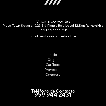
Oficina de ventas
Plaza Town Square, C.23 SN-Planta Baja Local 12,San Ramón Nte
I, 97117 Mérida, Yuc.
Email: ventas@canterland.mx
Inicio
Origen
Catálogo
Proyectos
Contacto
Teléfono de Contacto
999 944 2431