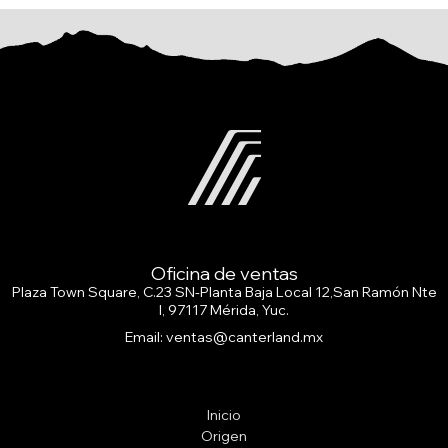
Oficina de ventas
Plaza Town Square, C.23 SN-Planta Baja Local 12,San Ramón Nte
I, 97117 Mérida, Yuc.
Email: ventas@canterland.mx
Inicio
Origen