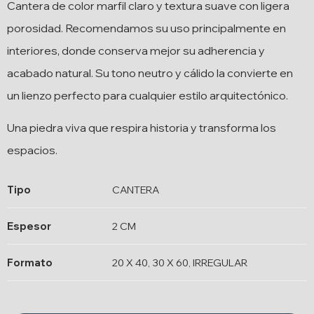
Cantera de color marfil claro y textura suave con ligera
porosidad. Recomendamos su uso principalmente en
interiores, donde conserva mejor su adherencia y
acabado natural. Su tono neutro y cálido la convierte en
un lienzo perfecto para cualquier estilo arquitectónico.
Una piedra viva que respira historia y transforma los
espacios.
Tipo
CANTERA
Espesor
2 CM
Formato
20 X 40, 30 X 60, IRREGULAR