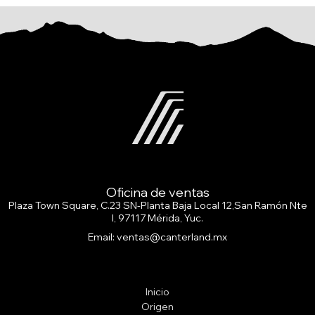
Oficina de ventas
Plaza Town Square, C.23 SN-Planta Baja Local 12,San Ramón Nte
I, 97117 Mérida, Yuc.
Email: ventas@canterland.mx
Inicio
Origen