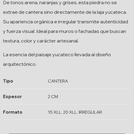
De tonos arena, naranjas y grises, esta piedra no se
extrae de cantera sino directamente de la laja yucateca.
Su apariencia orgánica e irregular transmite autenticidad
y fuerza visual. Ideal para muros o fachadas que buscan
textura, color y carácter artesanal.
La esencia del paisaje yucateco llevada al diseño
arquitectónico.
Tipo
CANTERA
Espesor
2 CM
Formato
15 XLL, 20 XLL, IRREGULAR